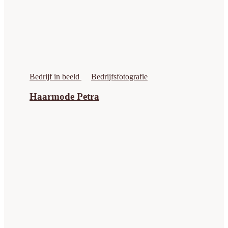
Bedrijf in beeld
Bedrijfsfotografie
Haarmode Petra